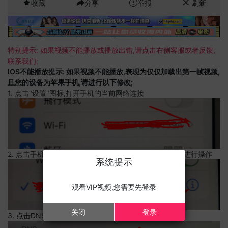
收藏
分享
举报
刷新
特别提示: 如果视频不能播放或播放出错,请点击右侧客服或者反馈,
联系我们;
IOS不能播放提示: 如果视频不能播放,表现为仅仅加载出第一帧视频,
且您的设备为苹果手机,请进行以下修改;
1. 点击"设置"图标,打开手机的当前网络连接
2. 点击手机的当前网络连接,上边有一个感叹号,点击可以进行操作
系统提示
观看VIP视频,您需要先登录
关闭
登录
3. 点击DNS设置