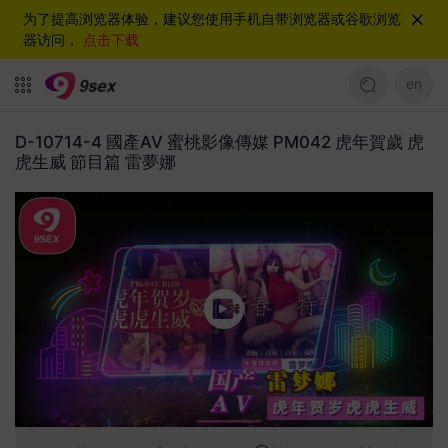
为了提高浏览器体验，建议您使用手机自带浏览器或谷歌浏览
器访问，
点击下载
en
D-10714-4 國產AV 蜜桃影像傳媒 PM042 虎年賀歲 虎
虎生威 節目篇 雷夢娜