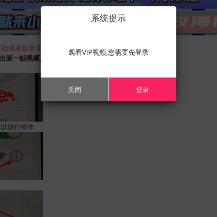
系统提示
服或者反馈,联系我们;
观看VIP视频,您需要先登录
载出第一帧视频,且您的设备为苹果手机,请进行以下修改;
关闭
登录
可以进行操作