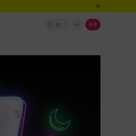
en
登录