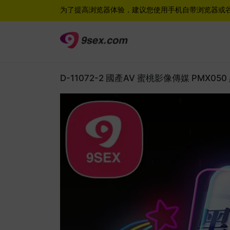
为了提高浏览器体验，建议您使用手机自带浏览器或
D-11072-2 國產AV 蜜桃影像傳媒 PMX0