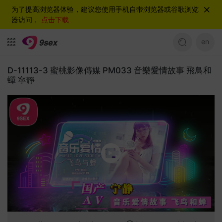
为了提高浏览器体验，建议您使用手机自带浏览器或谷歌浏览
器访问，
点击下载
en
D-11113-3 蜜桃影像傳媒 PM033 音樂愛情故事 飛鳥和
蟬 寧靜