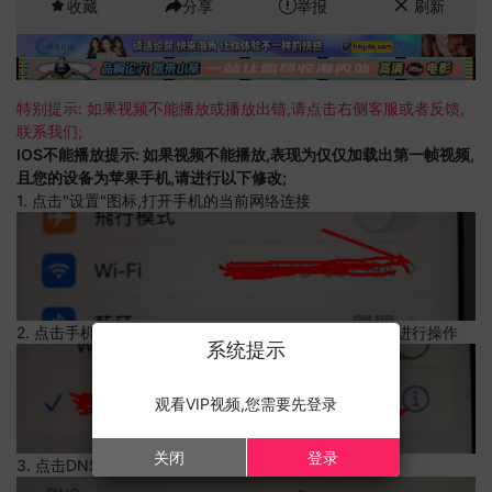
收藏
分享
举报
刷新
特别提示: 如果视频不能播放或播放出错,请点击右侧客服或者反馈,
联系我们;
IOS不能播放提示: 如果视频不能播放,表现为仅仅加载出第一帧视频,
且您的设备为苹果手机,请进行以下修改;
1. 点击"设置"图标,打开手机的当前网络连接
2. 点击手机的当前网络连接,上边有一个感叹号,点击可以进行操作
系统提示
观看VIP视频,您需要先登录
关闭
登录
3. 点击DNS设置