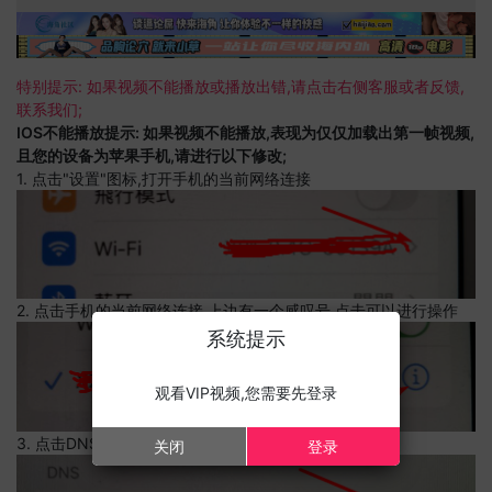
特别提示: 如果视频不能播放或播放出错,请点击右侧客服或者反馈,
联系我们;
IOS不能播放提示: 如果视频不能播放,表现为仅仅加载出第一帧视频,
且您的设备为苹果手机,请进行以下修改;
1. 点击"设置"图标,打开手机的当前网络连接
2. 点击手机的当前网络连接,上边有一个感叹号,点击可以进行操作
系统提示
观看VIP视频,您需要先登录
3. 点击DNS设置
关闭
登录