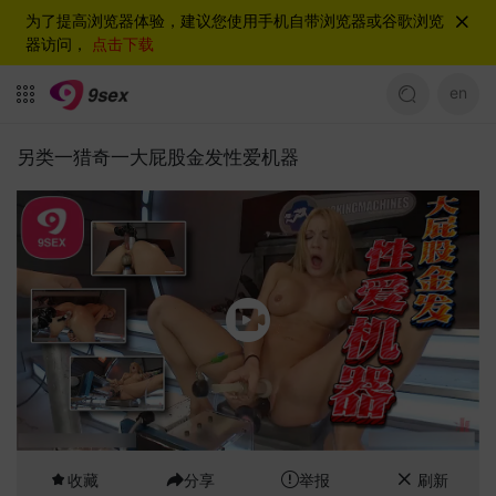
为了提高浏览器体验，建议您使用手机自带浏览器或谷歌浏览
器访问，
点击下载
en
另类一猎奇一大屁股金发性爱机器
收藏
分享
举报
刷新