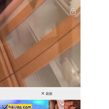
720P
刷新