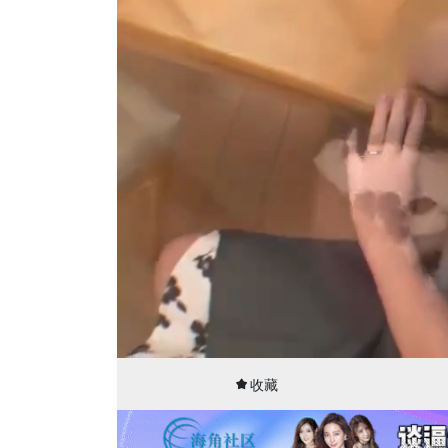
00:00
28:09
收藏