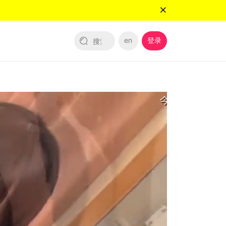
en
登录