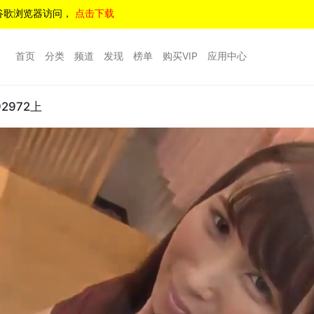
谷歌浏览器访问，
点击下载
首页
分类
频道
发现
榜单
购买VIP
应用中心
972上