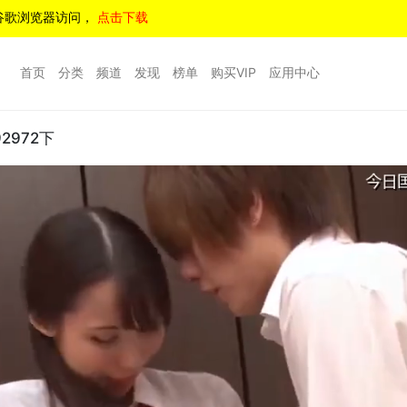
谷歌浏览器访问，
点击下载
首页
分类
频道
发现
榜单
购买VIP
应用中心
972下