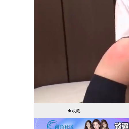
00:08
32:59
收藏