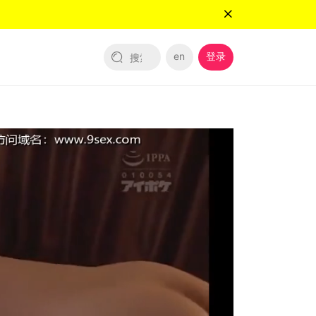
en
登录