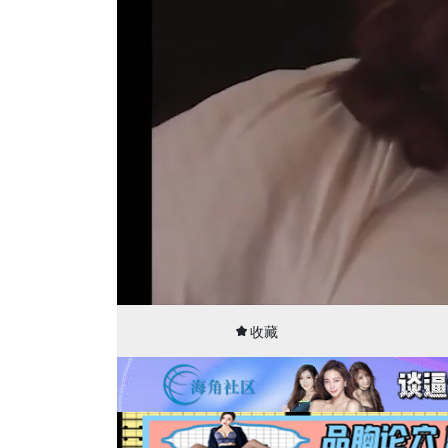
00:15
29:36
收藏