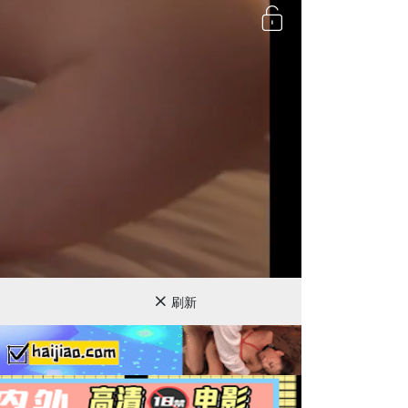
720P
刷新