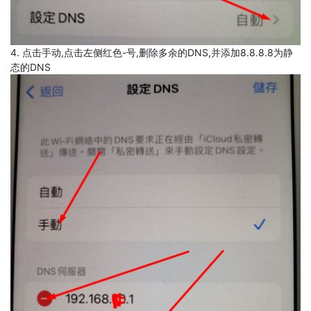
4. 点击手动,点击左侧红色-号,删除多余的DNS,并添加8.8.8.8为静
态的DNS