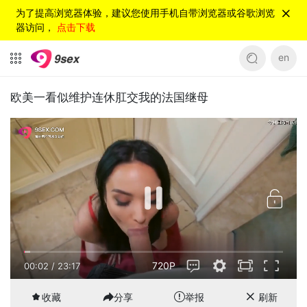
为了提高浏览器体验，建议您使用手机自带浏览器或谷歌浏览
器访问，
点击下载
en
欧美一看似维护连休肛交我的法国继母
720P
00:02
/
23:17
收藏
分享
举报
刷新