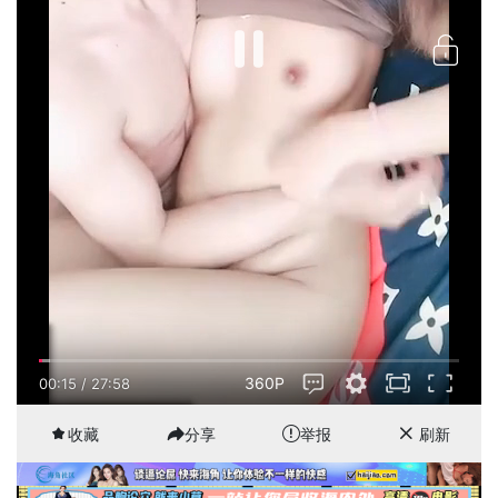
360P
00:15
/
27:58
收藏
分享
举报
刷新