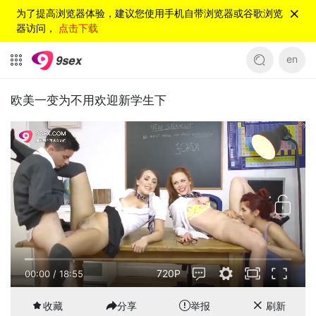
为了提高浏览器体验，建议您使用手机自带浏览器或谷歌浏览
器访问，
点击下载
en
欧美一变为不用欢迎新学生下
720P
00:00
/
18:55
收藏
分享
举报
刷新