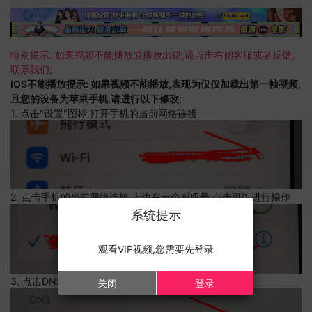
特别提示: 如果视频不能播放或播放出错,请点击右侧客服或者反馈,
联系我们;
IOS不能播放提示: 如果视频不能播放,表现为仅仅加载出第一帧视频,
且您的设备为苹果手机,请进行以下修改;
1. 点击"设置"图标,打开手机的当前网络连接
2. 点击手机的当前网络连接,上边有一个感叹号,点击可以进行操作
系统提示
观看VIP视频,您需要先登录
3. 点击DNS设置
关闭
登录